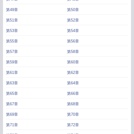
第49章
第50章
第51章
第52章
第53章
第54章
第55章
第56章
第57章
第58章
第59章
第60章
第61章
第62章
第63章
第64章
第65章
第66章
第67章
第68章
第69章
第70章
第71章
第72章