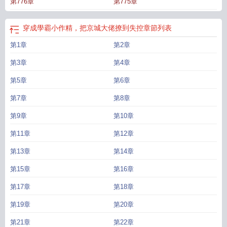
第776章
第775章
穿成學霸小作精，把京城大佬撩到失控
章節列表
第1章
第2章
第3章
第4章
第5章
第6章
第7章
第8章
第9章
第10章
第11章
第12章
第13章
第14章
第15章
第16章
第17章
第18章
第19章
第20章
第21章
第22章