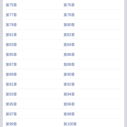
第75章
第76章
第77章
第78章
第79章
第80章
第81章
第82章
第83章
第84章
第85章
第86章
第87章
第88章
第89章
第90章
第91章
第92章
第93章
第94章
第95章
第96章
第97章
第98章
第99章
第100章