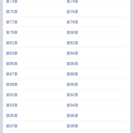
第73章
第74章
第75章
第76章
第77章
第78章
第79章
第80章
第81章
第82章
第83章
第84章
第85章
第86章
第87章
第88章
第89章
第90章
第91章
第92章
第93章
第94章
第95章
第96章
第97章
第98章