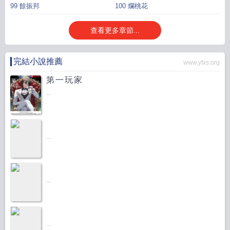
99 餘振邦
100 爛桃花
查看更多章節...
完結小說推薦
www.yfxs.org
第一玩家
...
...
...
...