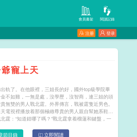
會員書架
閱讀記錄
注册
登录
子爺寵上天
出軌了。在他眼裡，三姐長的好，國外top級學院畢
千金不如雞，一無是處，沒學歷，沒智商，連三姐的頭
權貴無雙的男人戰北霆。外界傳言，戰被霆隻近男色。
某天電視裡播放着那個極緻尊貴的男人親自幫她系鞋
北霆：“知道錯哪了嗎？”戰北霆拿着榴蓮和鍵盤，一
能讓你消氣？”他們婚禮周年慶當天，渣前夫喝的酩汀
” 頂級二嫁，她被京圈太子爺寵
章節目錄
立即閱讀