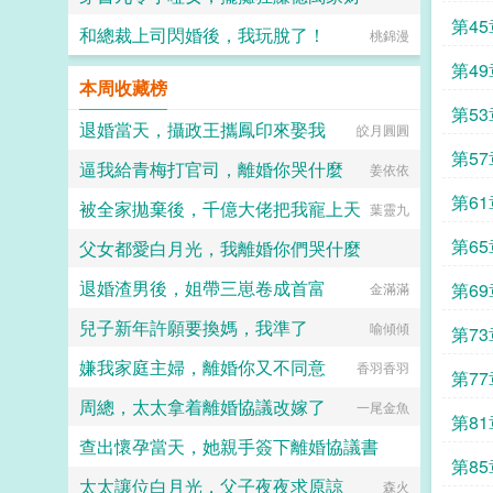
第45
和總裁上司閃婚後，我玩脫了！
奧特慧慧
桃錦漫
第49
本周收藏榜
第53
退婚當天，攝政王攜鳳印來娶我
皎月圓圓
第57
逼我給青梅打官司，離婚你哭什麼
姜依依
第61
被全家拋棄後，千億大佬把我寵上天
葉靈九
第65
父女都愛白月光，我離婚你們哭什麼
退婚渣男後，姐帶三崽卷成首富
第69
淡月微雲
金滿滿
兒子新年許願要換媽，我準了
喻傾傾
第73
嫌我家庭主婦，離婚你又不同意
香羽香羽
第77
周總，太太拿着離婚協議改嫁了
一尾金魚
第81
查出懷孕當天，她親手簽下離婚協議書
第85
太太讓位白月光，父子夜夜求原諒
明雨葉
森火