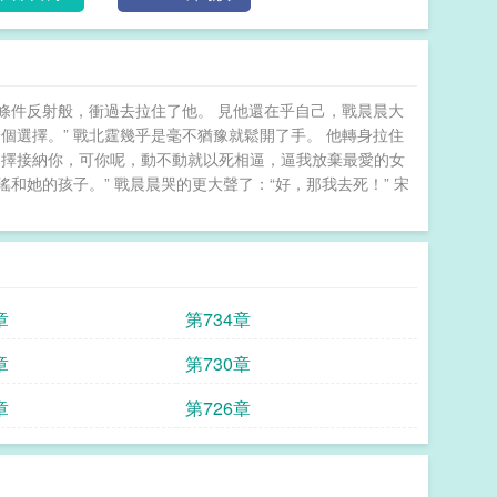
霆條件反射般，衝過去拉住了他。 見他還在乎自己，戰晨晨大
個選擇。” 戰北霆幾乎是毫不猶豫就鬆開了手。 他轉身拉住
選擇接納你，可你呢，動不動就以死相逼，逼我放棄最愛的女
瑤和她的孩子。” 戰晨晨哭的更大聲了：“好，那我去死！” 宋
章
第734章
章
第730章
章
第726章