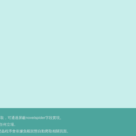
通過屏蔽novelspider字段實現。
任何立場。
爬蟲程序會依據負載狀態自動爬取相關頁面。