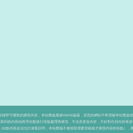
即可獲取的網頁內容，本站爬蟲遵循robots協議，若您的網站不希望被本站爬蟲抓取，可
抓取到的內容由程序自動進行排版處理再展現，不涉及更改內容，不針對任何內容表述
（站點內容必須允許遊客訪問，本站爬蟲不會抓取需要登錄後才展現內容的站點），