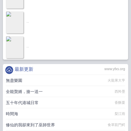
...
...
最新更新
www.yfxs.org
無盡樂園
火龍果大亨
全能贅婿，搶一送一
西羚墨
五十年代港城日常
香酥栗
時間海
梨江雨
修仙的我卻來到了巫師世界
食草凱門鳄