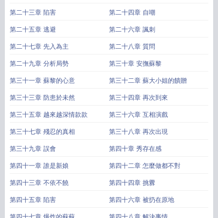
第二十三章 陷害
第二十四章 自嘲
第二十五章 逃避
第二十六章 諷刺
第二十七章 先入為主
第二十八章 質問
第二十九章 分析局勢
第三十章 安撫蘇黎
第三十一章 蘇黎的心意
第三十二章 蘇大小姐的饋贈
第三十三章 防患於未然
第三十四章 再次到來
第三十五章 越來越深情款款
第三十六章 互相演戲
第三十七章 殘忍的真相
第三十八章 再次出現
第三十九章 誤會
第四十章 秀存在感
第四十一章 誰是新娘
第四十二章 怎麼做都不對
第四十三章 不依不饒
第四十四章 挑釁
第四十五章 陷害
第四十六章 被扔在原地
第四十七章 爆炸的蘇蘇
第四十八章 解決事情