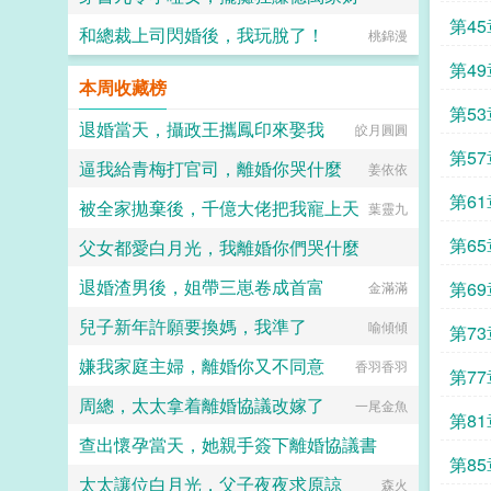
第4
和總裁上司閃婚後，我玩脫了！
奧特慧慧
桃錦漫
舍一
第4
本周收藏榜
內釋
第5
退婚當天，攝政王攜鳳印來娶我
皎月圓圓
第5
逼我給青梅打官司，離婚你哭什麼
姜依依
誤
第6
被全家拋棄後，千億大佬把我寵上天
葉靈九
第6
父女都愛白月光，我離婚你們哭什麼
着昱
退婚渣男後，姐帶三崽卷成首富
第6
淡月微雲
金滿滿
兒子新年許願要換媽，我準了
喻傾傾
第7
嫌我家庭主婦，離婚你又不同意
香羽香羽
第7
周總，太太拿着離婚協議改嫁了
一尾金魚
第8
查出懷孕當天，她親手簽下離婚協議書
第8
太太讓位白月光，父子夜夜求原諒
明雨葉
森火