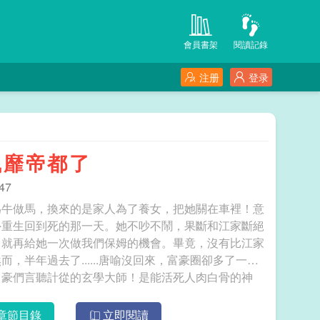
會員書架
閱讀記錄
注册
登录
風靡帝都了
47
為牛做馬，換來的是家人為了養女，把她關在車裡！意
外重生回到死的那一天。她不吵不鬧，果斷和江家斷絕
，就再給她一次做我們保姆的機會。畢竟，沒有比江家
半年過去了......唐喻沒回來，富豪圈卻多了一個
富豪們言聽計從的玄學大師！是能活死人肉白骨的神
又仰望崇拜的正義使者！......京圈太子爺天人之
能治！本已做好了安靜走向死亡的準備，他的生命中卻
章節目錄
立即閱讀