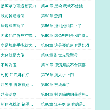
認我是江家的親生女
章 是嘩眾取寵還是實力
第48章 黑粉 我就不信她比
三個男嘉賓都有力氣
章 以前幹過這個
第52章 懲罰
章 唐喻成團寵了
第56章 撞到她槍口上了
章 將來他們會被神醫唐
第60章 虛偽明明是和唐喻不
打臉
對付
章 隻是燒傷手指就大張
第64章 這是要給唐喻選妃呀
章 大佬就是大佬
第68章 亂世先殺聖母
章 不屑為伍
第72章 導演應該不會讓嘉賓
毒死在這裡吧
章 封衍 江卉妍在打壓
第76章 病人求上門
肯定的
章 江昱淮 將來有她後
第80章 被網暴了
章 趙海治愈
第84章 對唐喻的網暴惹怒了
蕭老爺子
章 新頂流粉絲 希望哥
第88章 江卉妍 唐喻總是在