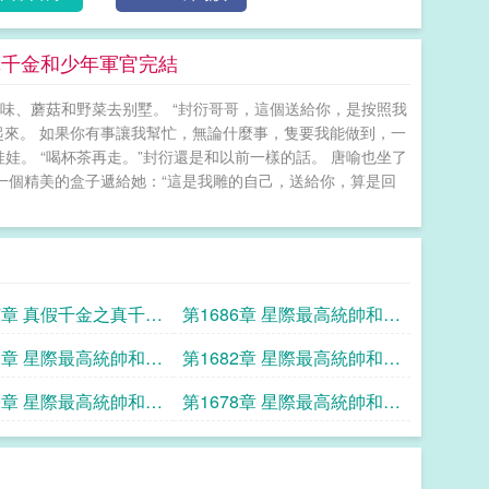
就完成了對他的救贖！她說：能治！從此，她將他從死神
心尖上！ 封少醒醒！夫人靠玄學風靡帝都了
真千金和少年軍官完結
味、蘑菇和野菜去别墅。 “封衍哥哥，這個送給你，是按照我
起來。 如果你有事讓我幫忙，無論什麼事，隻要我能做到，一
娃。 “喝杯茶再走。”封衍還是和以前一樣的話。 唐喻也坐了
出一個精美的盒子遞給她：“這是我雕的自己，送給你，算是回
87章 真假千金之真千金
第1686章 星際最高統帥和拾
軍官1
荒少女完
83章 星際最高統帥和拾
第1682章 星際最高統帥和拾
95
荒少女94
79章 星際最高統帥和拾
第1678章 星際最高統帥和拾
91
荒少女90