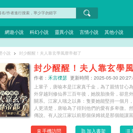
網遊小說
科幻小說
靈異小說
言情小說
其他小說
豐小說
>
封少醒醒！夫人靠玄學風靡帝都了
封少醒醒！夫人靠玄學
作者：
禾言櫟瑟
更新時間：2025-05-30 20:27:
上輩子，唐喻本是江家真千金，為了親情甘心
外穿越到修仙界三百年後，她脫胎換骨，卻意
關系。江家人嗤之以鼻：隻要她能堅持一個月
人更清楚，唐喻為了得到他們的愛有多卑微。然而，
傳說。有人說江家以前那個保姆就是那個能讓
醫！是人人趨之若鹜的國學大師！是讓人聞風喪膽卻
姿，權勢滔天，可惜年紀輕輕患了怪病，無人
手機訪問
加入書架