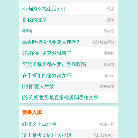
小滿的幸福生活[gb]
兔美
是我的彼岸
碎兮
禮物
聶桃李
高專吐槽役也要萬人迷嗎?
别講垃圾情話
好好的同桌突然就彎了
墨西柯
宮雙子每天都在夢裡爭風喫醋
夜瑜希
在千禧年的倫敦當女巫
西山金
[封神]聖人生欲
别枝海棠
[綜英美]世界最直搭檔勇闖霸總文學
托爾金之犬
新書入庫
紅樓之玉成佳事
魚頭小閒
冷王棄後：絕世大小姐
芭比娃娃456