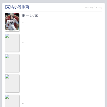
完結小說推薦
www.yfxs.org
第一玩家
...
...
...
...
...