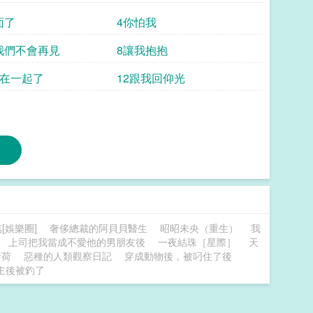
面了
4你怕我
我們不會再見
8讓我抱抱
們在一起了
12跟我回仰光
[娛樂圈]
奢侈總裁的阿貝貝醫生
昭昭未央（重生）
我
上司把我當成不愛他的男朋友後
一夜結珠［星際］
天
折荷
惡種的人類觀察日記
穿成動物後，被叼住了後
主後被釣了