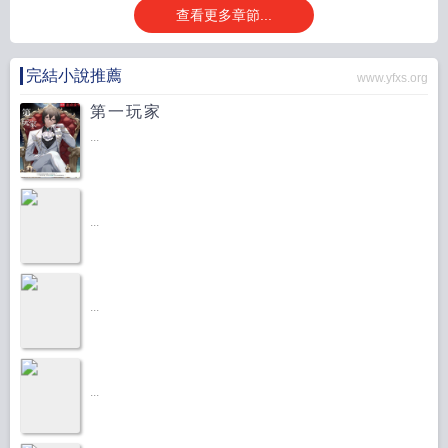
查看更多章節...
完結小說推薦
www.yfxs.org
第一玩家
...
...
...
...