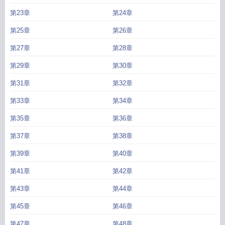
第23章
第24章
第25章
第26章
第27章
第28章
第29章
第30章
第31章
第32章
第33章
第34章
第35章
第36章
第37章
第38章
第39章
第40章
第41章
第42章
第43章
第44章
第45章
第46章
第47章
第48章