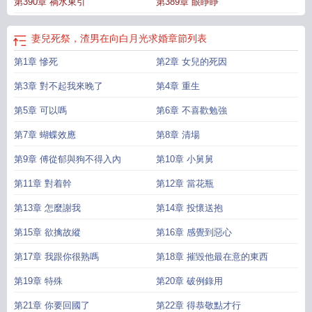
第390章 禍水東引
第389章 眼睜睜
妻兒死祭，渣男在向白月光求婚
章節列表
第1章 慘死
第2章 女兒的死因
第3章 對不起我來晚了
第4章 重生
第5章 可以嗎
第6章 不喜歡勉強
第7章 蝴蝶效應
第8章 清場
第9章 傅從郁與狗不得入內
第10章 小舅舅
第11章 對着幹
第12章 當花瓶
第13章 怎麼謝我
第14章 投懷送抱
第15章 欲擒故縱
第16章 感覺到惡心
第17章 我跟你很熟嗎
第18章 摧毀他最在意的東西
第19章 特殊
第20章 破例錄用
第21章 你要回國了
第22章 得恭敬點才行