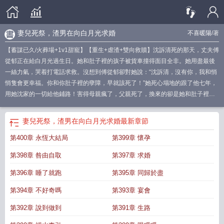
妻兒死祭，渣男在向白月光求婚
不喜暖陽
/著
【蓄謀已久/火葬場+1v1甜寵】【重生+虐渣+雙向救贖】沈訴清死的那天，丈夫傅
從郁正在給白月光過生日。她和肚子裡的孩子被貨車撞得面目全非。她用盡最後
一絲力氣，哭着打電話求救。沒想到傅從郁卻對她說：“沈訴清，沒有你，我和悄
悄隻會更幸福。你和你肚子裡的孽障，早就該死了！”她死心塌地的跟了他七年，
用她沈家的一切給他鋪路！害得母親瘋了，父親死了，換來的卻是她和肚子裡的
胎兒命喪黃泉，死無全屍！就連三年前可憐的女兒小漫，也是死於丈夫和白月光
之手！沈訴清帶着不甘和怨恨淒慘死去。彌留之際，她看到丈夫那位風光霽月的
妻兒死祭，渣男在向白月光求婚
最新章節
小舅舅，摸着她照片，紅了眼。一身矜貴幾乎碎掉。而她心狠的丈夫，竟然發了
第400章 永恆大結局
第399章 懷孕
瘋。沈訴清再睜眼，發現自己回到了上一世。這一世，傅從郁那個鐵血手腕滔天
權勢的小舅舅，竟然主動為她俯身，第一次紅了眼眶。一身矜貴氣度，卻把她囚
第398章 咎由自取
第397章 求婚
在懷裡，顫着聲音問她：“清清，這次能選我了嗎？”
第396章 睡了就跑
第395章 同歸於盡
第394章 不好奇嗎
第393章 宴會
第392章 說到做到
第391章 生路