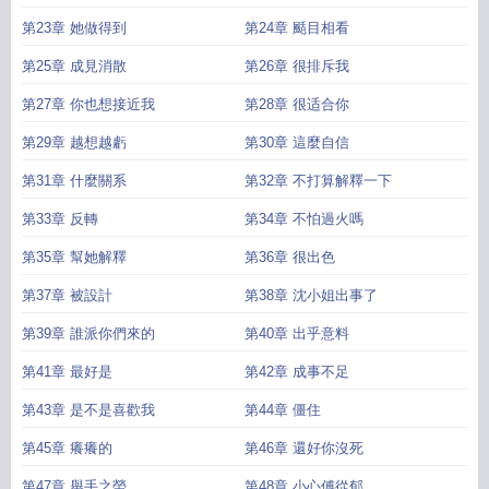
第23章 她做得到
第24章 颳目相看
第25章 成見消散
第26章 很排斥我
第27章 你也想接近我
第28章 很适合你
第29章 越想越虧
第30章 這麼自信
第31章 什麼關系
第32章 不打算解釋一下
第33章 反轉
第34章 不怕過火嗎
第35章 幫她解釋
第36章 很出色
第37章 被設計
第38章 沈小姐出事了
第39章 誰派你們來的
第40章 出乎意料
第41章 最好是
第42章 成事不足
第43章 是不是喜歡我
第44章 僵住
第45章 癢癢的
第46章 還好你沒死
第47章 舉手之勞
第48章 小心傅從郁