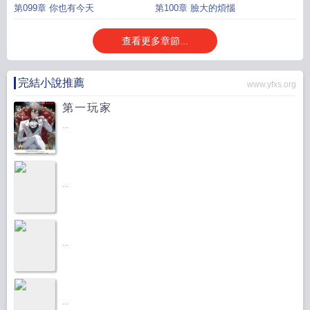
第099章 你也有今天
第100章 臉大的煩惱
查看更多章節...
完結小說推薦
www.yfxs.org
第一玩家
...
...
...
...