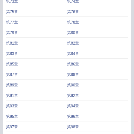
第73章
第74章
第75章
第76章
第77章
第78章
第79章
第80章
第81章
第82章
第83章
第84章
第85章
第86章
第87章
第88章
第89章
第90章
第91章
第92章
第93章
第94章
第95章
第96章
第97章
第98章