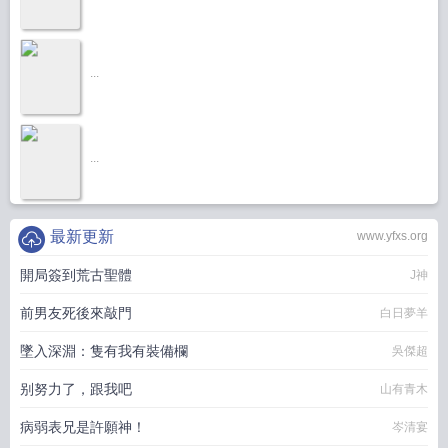
...
...
最新更新
www.yfxs.org
開局簽到荒古聖體
J神
前男友死後來敲門
白日夢羊
墜入深淵：隻有我有裝備欄
吳傑超
别努力了，跟我吧
山有青木
病弱表兄是許願神！
岑清宴