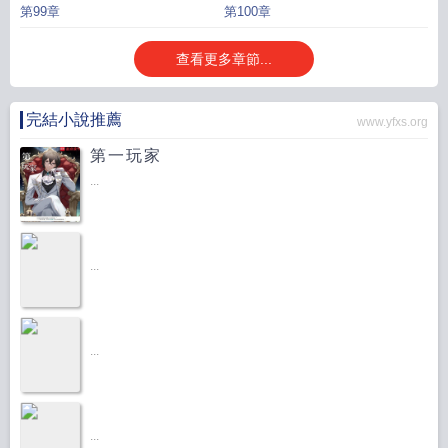
第99章
第100章
查看更多章節...
完結小說推薦
www.yfxs.org
第一玩家
...
...
...
...