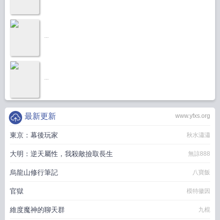
...
...
最新更新
www.yfxs.org
東京：幕後玩家
秋水瀟瀟
大明：逆天屬性，我殺敵撿取長生
無諒888
烏龍山修行筆記
八寶飯
官獄
模特徽因
維度魔神的聊天群
九棍