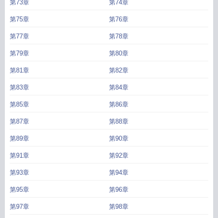
第73章
第74章
第75章
第76章
第77章
第78章
第79章
第80章
第81章
第82章
第83章
第84章
第85章
第86章
第87章
第88章
第89章
第90章
第91章
第92章
第93章
第94章
第95章
第96章
第97章
第98章