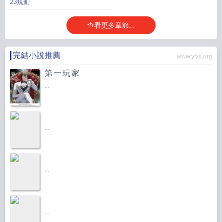
23規劃
查看更多章節...
完結小說推薦
www.yfxs.org
第一玩家
...
...
...
...