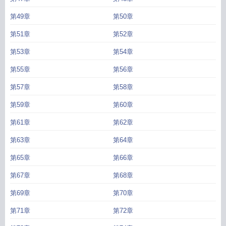
第49章
第50章
第51章
第52章
第53章
第54章
第55章
第56章
第57章
第58章
第59章
第60章
第61章
第62章
第63章
第64章
第65章
第66章
第67章
第68章
第69章
第70章
第71章
第72章