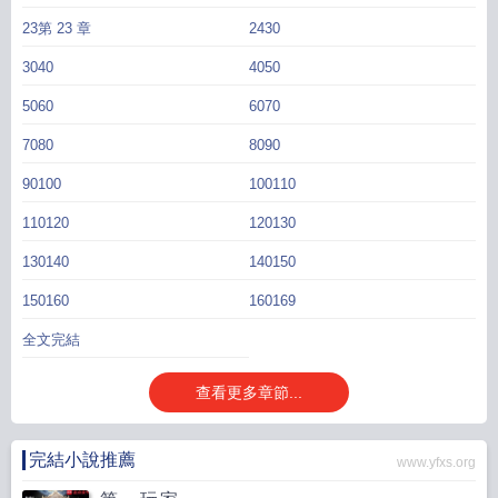
23第 23 章
2430
3040
4050
5060
6070
7080
8090
90100
100110
110120
120130
130140
140150
150160
160169
全文完結
查看更多章節...
完結小說推薦
www.yfxs.org