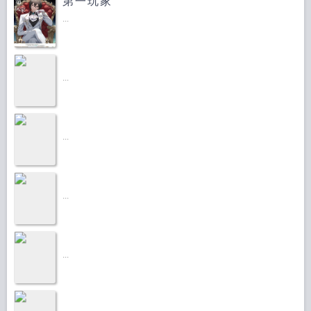
第一玩家
...
...
...
...
...