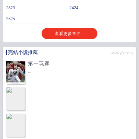
2323
2424
2525
查看更多章節...
完結小說推薦
www.yfxs.org
第一玩家
...
...
...