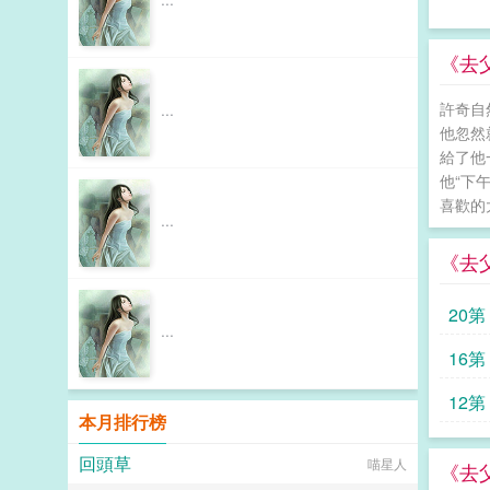
《去父
許奇自
...
他忽然
給了他
他“下
喜歡的
...
《去
20第 
...
16第 
12第 
本月排行榜
回頭草
喵星人
《去