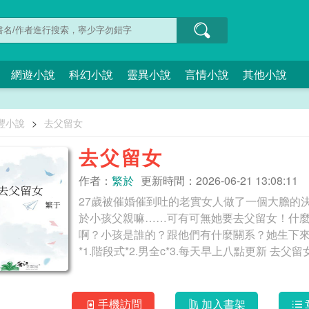
網遊小說
科幻小說
靈異小說
言情小說
其他小說
豐小說
>
去父留女
去父留女
作者：
繁於
更新時間：2026-06-21 13:08:11
27歲被催婚催到吐的老實女人做了一個大膽的
於小孩父親嘛……可有可無她要去父留女！什
啊？小孩是誰的？跟他們有什麼關系？她生下
*1.階段式*2.男全c*3.每天早上八點更新 
手機訪問
加入書架