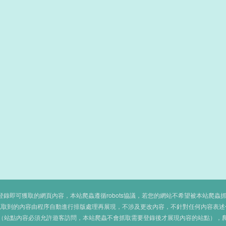
即可獲取的網頁內容，本站爬蟲遵循robots協議，若您的網站不希望被本站爬蟲抓取，可
抓取到的內容由程序自動進行排版處理再展現，不涉及更改內容，不針對任何內容表述
（站點內容必須允許遊客訪問，本站爬蟲不會抓取需要登錄後才展現內容的站點），