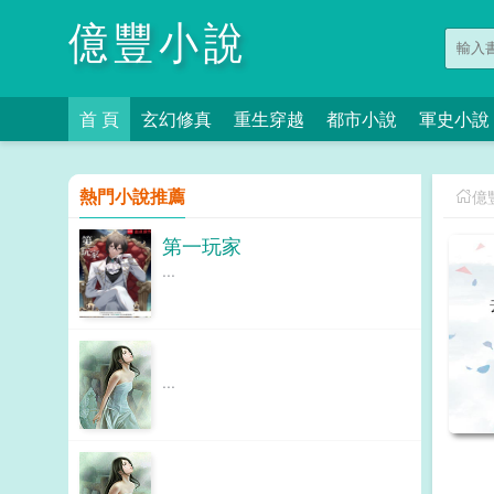
億豐小說
首 頁
玄幻修真
重生穿越
都市小說
軍史小說
熱門小說推薦
億
第一玩家
...
...
...