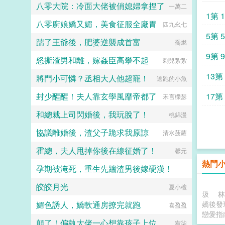
八零大院：冷面大佬被俏媳婦拿捏了
一萬二
1第 
八零廚娘嬌又媚，美食征服全廠胃
四九幺七
5第 
踹了王爺後，肥婆逆襲成首富
喬燃
9第 
怒撕渣男和離，嫁姦臣高攀不起
刺兒紮紮
13第 
將門小可憐？丞相大人他超寵！
逃跑的小魚
封少醒醒！夫人靠玄學風靡帝都了
17第 
禾言櫟瑟
和總裁上司閃婚後，我玩脫了！
桃錦漫
協議離婚後，渣父子跪求我原諒
清水菠蘿
霍總，夫人甩掉你後在線征婚了！
馨元
熱門
孕期被淹死，重生先踹渣男後嫁硬漢！
皎皎月光
茉莉手串
夏小檀
圾
林
媚色誘人，嬌軟通房撩完就跑
嬌後發
喜盈盈
戀愛指
顛了！偏執大佬一心想靠孩子上位
宥柒