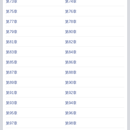
第73章
第74章
第75章
第76章
第77章
第78章
第79章
第80章
第81章
第82章
第83章
第84章
第85章
第86章
第87章
第88章
第89章
第90章
第91章
第92章
第93章
第94章
第95章
第96章
第97章
第98章