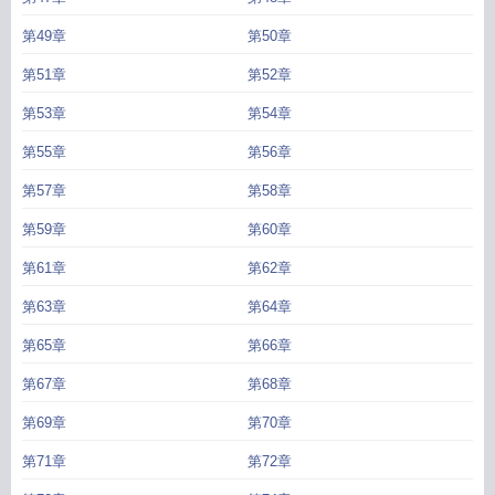
第49章
第50章
第51章
第52章
第53章
第54章
第55章
第56章
第57章
第58章
第59章
第60章
第61章
第62章
第63章
第64章
第65章
第66章
第67章
第68章
第69章
第70章
第71章
第72章