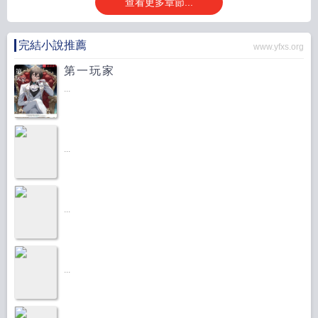
查看更多章節...
完結小說推薦
www.yfxs.org
第一玩家
...
...
...
...