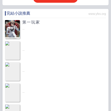
完結小說推薦
www.yfxs.org
第一玩家
...
...
...
...