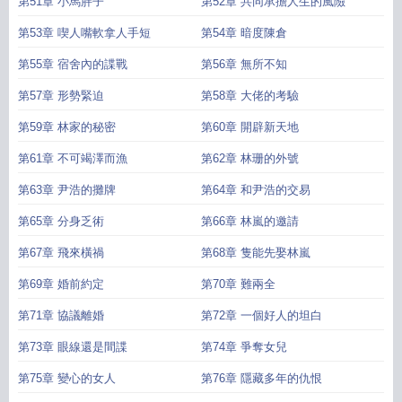
第51章 小馬胖子
第52章 共同承擔人生的風險
第53章 喫人嘴軟拿人手短
第54章 暗度陳倉
第55章 宿舍內的諜戰
第56章 無所不知
第57章 形勢緊迫
第58章 大佬的考驗
第59章 林家的秘密
第60章 開辟新天地
第61章 不可竭澤而漁
第62章 林珊的外號
第63章 尹浩的攤牌
第64章 和尹浩的交易
第65章 分身乏術
第66章 林嵐的邀請
第67章 飛來橫禍
第68章 隻能先娶林嵐
第69章 婚前約定
第70章 難兩全
第71章 協議離婚
第72章 一個好人的坦白
第73章 眼線還是間諜
第74章 爭奪女兒
第75章 變心的女人
第76章 隱藏多年的仇恨