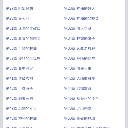
第27章 暗箭難防
第28章 神秘的好人
第29章 美人計
第30章 神秘的顏曉芙
第31章 迷局的突破口
第32章 情人之謎
第33章 真實的顏曉芙
第34章 林家的棄子
第35章 可怕的林珊
第36章 智取老狐狸
第37章 狡猾的老狐狸
第38章 危險的賭局
第39章 命中註定
第40章 情報大軍
第41章 道破玄機
第42章 入職歌舞團
第43章 可疑分子
第44章 欲擒故縱
第45章 顛覆三觀
第46章 柳美琪的後台
第47章 老闆的女人
第48章 北山别墅
第49章 神秘的林珊
第50章 高傲的林珊