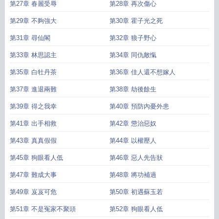
第27章 春麗受辱
第28章 再次傷心
第29章 不夠強大
第30章 霍子光之死
第31章 尋仙閣
第32章 狼子野心
第33章 林思認主
第34章 同仇敵愾
第35章 白牡丹茶
第36章 佳人還不想嫁人
第37章 進退兩難
第38章 劫後餘生
第39章 得之我幸
第40章 預防內憂外患
第41章 出手相救
第42章 懲治惡奴
第43章 真真假假
第44章 以權壓人
第45章 狗眼看人低
第46章 惡人先告狀
第47章 難成大事
第48章 將功補過
第49章 岌岌可危
第50章 初遇蘇玉若
第51章 不是冤家不聚頭
第52章 狗眼看人低