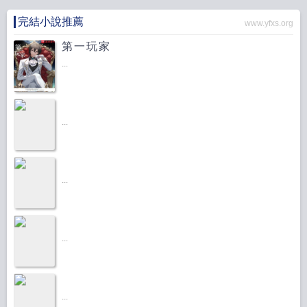
完結小說推薦
www.yfxs.org
第一玩家
...
...
...
...
...