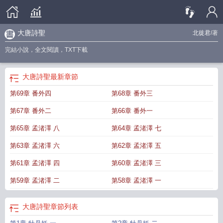
大唐詩聖
北徙君
/著
完結小說，全文閱讀，TXT下載
大唐詩聖
最新章節
第69章 番外四
第68章 番外三
第67章 番外二
第66章 番外一
第65章 孟渚澤 八
第64章 孟渚澤 七
第63章 孟渚澤 六
第62章 孟渚澤 五
第61章 孟渚澤 四
第60章 孟渚澤 三
第59章 孟渚澤 二
第58章 孟渚澤 一
大唐詩聖
章節列表