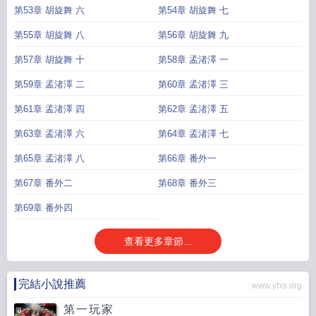
第53章 胡旋舞 六
第54章 胡旋舞 七
第55章 胡旋舞 八
第56章 胡旋舞 九
第57章 胡旋舞 十
第58章 孟渚澤 一
第59章 孟渚澤 二
第60章 孟渚澤 三
第61章 孟渚澤 四
第62章 孟渚澤 五
第63章 孟渚澤 六
第64章 孟渚澤 七
第65章 孟渚澤 八
第66章 番外一
第67章 番外二
第68章 番外三
第69章 番外四
查看更多章節...
完結小說推薦
www.yfxs.org
第一玩家