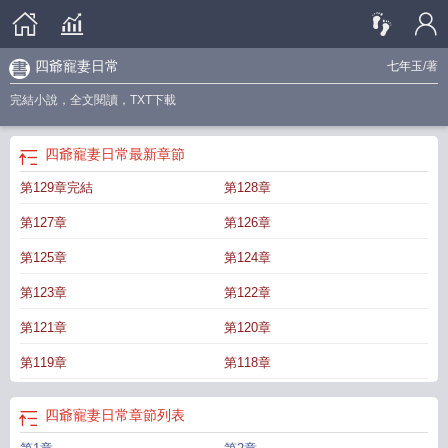
四爺寵妻日常
七年玉
/著
完結小說，全文閱讀，TXT下載
四爺寵妻日常
最新章節
第129章完結
第128章
第127章
第126章
第125章
第124章
第123章
第122章
第121章
第120章
第119章
第118章
四爺寵妻日常
章節列表