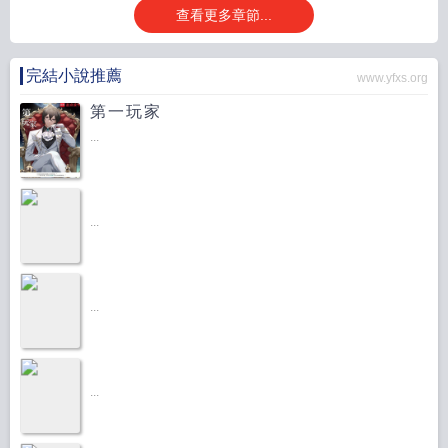
查看更多章節...
完結小說推薦
www.yfxs.org
第一玩家
...
...
...
...