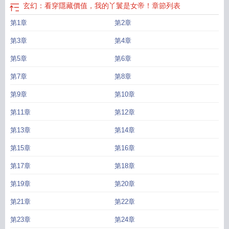
玄幻：看穿隱藏價值，我的丫鬟是女帝！
章節列表
第1章
第2章
第3章
第4章
第5章
第6章
第7章
第8章
第9章
第10章
第11章
第12章
第13章
第14章
第15章
第16章
第17章
第18章
第19章
第20章
第21章
第22章
第23章
第24章