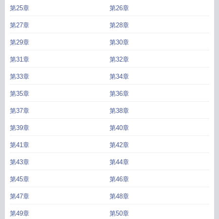
第25章
第26章
第27章
第28章
第29章
第30章
第31章
第32章
第33章
第34章
第35章
第36章
第37章
第38章
第39章
第40章
第41章
第42章
第43章
第44章
第45章
第46章
第47章
第48章
第49章
第50章