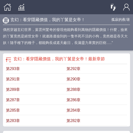
玄幻：看穿隱藏價值，我的丫鬟是女帝！
孤寂的夜
/著
偶然穿越玄幻世界，葉雲州驚奇的發現他能夠看到萬物的隱藏價值！什麼，撿來
的丫鬟竟然是絕世女帝！就連路邊撿到的一隻半死不活的小狗，竟然都是吞天大
妖！隨手種下的種子，都能夠長成遮天蔽日，長滿靈力果實的巨樹......”
玄幻：看穿隱藏價值，我的丫鬟是女帝！
最新章節
第293章
第292章
第291章
第290章
第289章
第288章
第287章
第286章
第285章
第284章
第283章
第282章