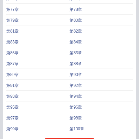
第77章
第78章
第79章
第80章
第81章
第82章
第83章
第84章
第85章
第86章
第87章
第88章
第89章
第90章
第91章
第92章
第93章
第94章
第95章
第96章
第97章
第98章
第99章
第100章