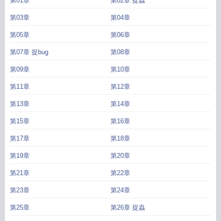
第01章
第02章 捉蟲
第03章
第04章
第05章
第06章
第07章 捉bug
第08章
第09章
第10章
第11章
第12章
第13章
第14章
第15章
第16章
第17章
第18章
第19章
第20章
第21章
第22章
第23章
第24章
第25章
第26章 捉蟲