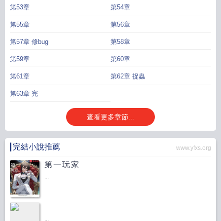
第53章
第54章
第55章
第56章
第57章 修bug
第58章
第59章
第60章
第61章
第62章 捉蟲
第63章 完
查看更多章節...
完結小說推薦
www.yfxs.org
第一玩家
...
...