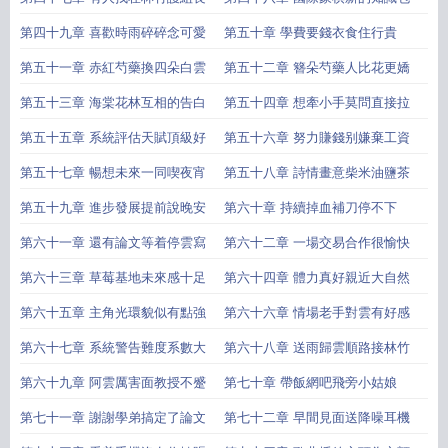
第四十九章 喜歡時雨碎碎念可愛
第五十章 學費要錢衣食住行貴
第五十一章 赤紅芍藥換四朵白雲
第五十二章 簪朵芍藥人比花更嬌
第五十三章 海棠花林互相的告白
第五十四章 想牽小手莫問直接拉
第五十五章 系統評估天賦頂級好
第五十六章 努力賺錢别嫌棄工資
第五十七章 暢想未來一同喫夜宵
第五十八章 詩情畫意柴米油鹽茶
第五十九章 進步發展提前說晚安
第六十章 持續掉血補刀停不下
第六十一章 還有論文等着停雲寫
第六十二章 一場交易合作很愉快
第六十三章 草莓基地未來感十足
第六十四章 體力真好親近大自然
第六十五章 主角光環貌似有點強
第六十六章 情場老手對雲有好感
第六十七章 系統警告難度系數大
第六十八章 送雨歸雲順路接林竹
第六十九章 阿雲厲害面教授不蹙
第七十章 帶飯網吧飛旁小姑娘
第七十一章 謝謝學弟搞定了論文
第七十二章 早間見面送降噪耳機