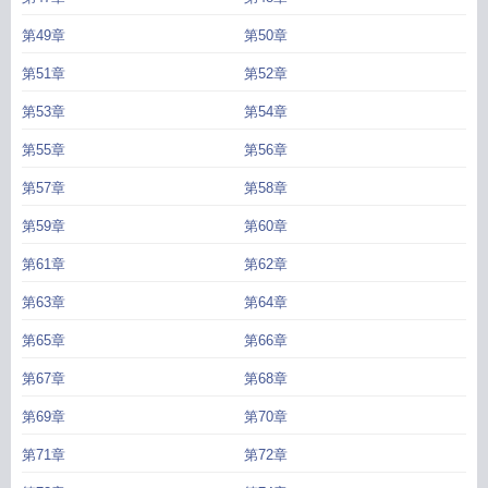
第49章
第50章
第51章
第52章
第53章
第54章
第55章
第56章
第57章
第58章
第59章
第60章
第61章
第62章
第63章
第64章
第65章
第66章
第67章
第68章
第69章
第70章
第71章
第72章