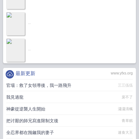
...
...
最新更新
www.yfxs.org
官場：救了女領導後，我一路飛升
三三伍伍
我見過龍
裴不了
神豪從逆襲人生開始
瀟瀟清楓
把讨厭的師兄寫進限制文後
青草糕
全忍界都在觊觎我的妻子
速食大王