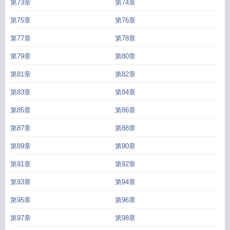
第73章
第74章
第75章
第76章
第77章
第78章
第79章
第80章
第81章
第82章
第83章
第84章
第85章
第86章
第87章
第88章
第89章
第90章
第91章
第92章
第93章
第94章
第95章
第96章
第97章
第98章