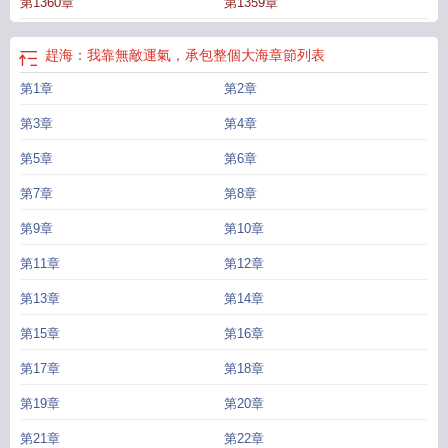
第1360章
第1359章
趕海：我靠無敵運氣，承包整個大海
章節列表
第1章
第2章
第3章
第4章
第5章
第6章
第7章
第8章
第9章
第10章
第11章
第12章
第13章
第14章
第15章
第16章
第17章
第18章
第19章
第20章
第21章
第22章