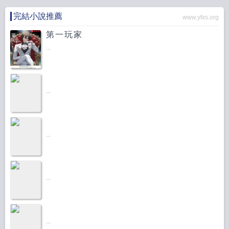
完結小說推薦
www.yfxs.org
第一玩家
...
...
...
...
...