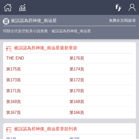
被誤認為邪神後_南辿星
免費全文閱讀
/著
同類古代架空耽美小說推薦：被誤認為邪神後_南辿星
被誤認為邪神後_南辿星
最新章節
THE END
第176頁
第175頁
第174頁
第173頁
第172頁
第171頁
第170頁
第169頁
第168頁
第167頁
第166頁
被誤認為邪神後_南辿星
章節列表