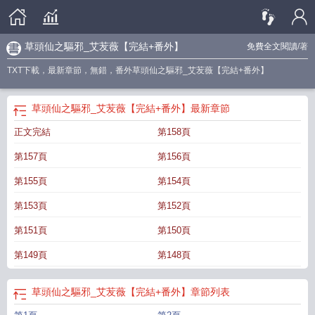
草頭仙之驅邪_艾苃薇【完結+番外】
免費全文閱讀
/著
TXT下載，最新章節，無錯，番外草頭仙之驅邪_艾苃薇【完結+番外】
草頭仙之驅邪_艾苃薇【完結+番外】
最新章節
正文完結
第158頁
第157頁
第156頁
第155頁
第154頁
第153頁
第152頁
第151頁
第150頁
第149頁
第148頁
草頭仙之驅邪_艾苃薇【完結+番外】
章節列表