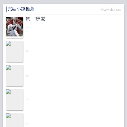
完結小說推薦
www.yfxs.org
第一玩家
...
...
...
...
...