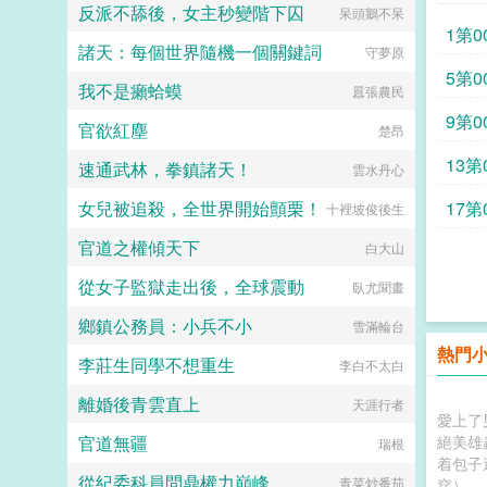
南章你不是說要給嫁給我嗎？馮橖我
反派不舔後，女主秒變階下囚
呆頭鵝不呆
牆角别忘了我們曾經的關系！祁郁諷
說胡話的！賀南章直接把人扛到婚禮
1第0
刺一笑宋總貴人多忘事，我們從來就
現場我當真了！...
諸天：每個世界隨機一個關鍵詞
守夢原
沒有關系！...
5第0
我不是癩蛤蟆
囂張農民
9第0
官欲紅塵
楚昂
13第
速通武林，拳鎮諸天！
雲水丹心
女兒被追殺，全世界開始顫栗！
17第
十裡坡俊後生
官道之權傾天下
白大山
從女子監獄走出後，全球震動
臥尤聞畫
鄉鎮公務員：小兵不小
雪滿輪台
熱門
李莊生同學不想重生
李白不太白
離婚後青雲直上
天涯行者
愛上了
官道無疆
絕美雄
瑞根
着包子
從紀委科員問鼎權力巔峰
青菜炒番茄
穿）