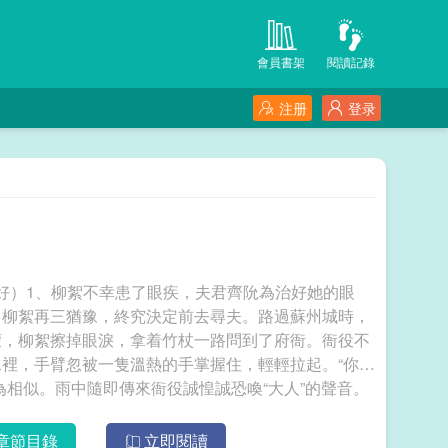
會員書架
閱讀記錄
注册
登录
好）1、柳絮不幸患了眼疾，夫君齊阭為治好她的眼
。柳絮再三猶豫，終究決定前去尋夫。路過蘇州城時，
蒙，柳絮擦掉眼淚，拿着竹杖一路問到了府衙。衙役不
裡，手臂忽被一隻溫熱的手掌握住，輕輕拉起。“你還
為相似。雨中隨即傳來衙役誠惶誠恐喚“大人”的聲音。
小聲確定：“阿阭，是你嗎？”那人沉默着，良久後才
鄉野見識少，心又軟，遂猶疑着信了。日子長了，他從
章節目錄
立即閱讀