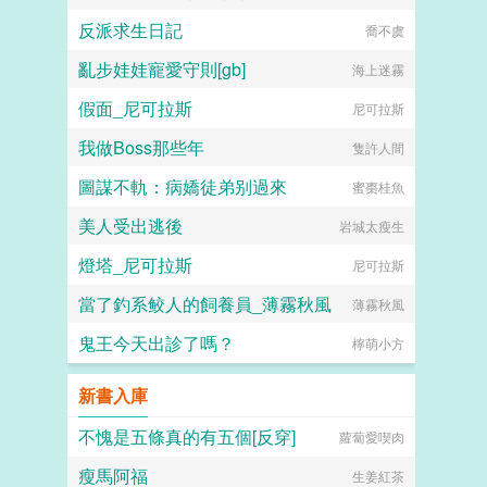
反派求生日記
喬不虞
亂步娃娃寵愛守則[gb]
海上迷霧
假面_尼可拉斯
尼可拉斯
我做Boss那些年
隻許人間
圖謀不軌：病嬌徒弟别過來
蜜棗桂魚
美人受出逃後
岩城太瘦生
燈塔_尼可拉斯
尼可拉斯
當了釣系鲛人的飼養員_薄霧秋風
薄霧秋風
鬼王今天出診了嗎？
檸萌小方
新書入庫
不愧是五條真的有五個[反穿]
蘿蔔愛喫肉
瘦馬阿福
生姜紅茶