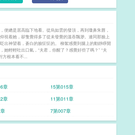
愛有加。柳絮想着這樣一直下去也無妨。直到某個耳鬓
，卻在看清那張臉後，如遭晴天霹靂。淡薄月色下，男
緋紅不堪的面容。和她恩愛纏綿了數百日的人，竟是個
寵，養成了矜傲肆意的性子。可無人知曉，他冷情冷
多，便總是居高臨下地看。從烏如雲的發頂，再到瓊鼻朱唇，
上。直到某次，一個狼狽可憐的盲女，把他錯認成了丈
光仰視着她，卻隻覺得多了從未發覺的溫吞飄渺。連同那臉上
睛，難得起了興緻。他假扮了這盲女的丈夫。於他而
眨出神望着，蒼白的臉怔怔的。 柳絮感覺到腿上的動靜睜開
怕後來真相敗露，齊昀也不過是不緊不慢地威逼利誘。
她輕輕吐出口氣，“夫君，你醒了？感覺好些了嗎？” “夫
而就當他以為盡在掌控時，她竟跑了。齊昀從怒不可遏
方根本看不...
老實愚鈍到令人不屑一顧的村婦，不知不覺在他寒蕪的
女非男潔，女主遇見男主時，已和男二沒有婚契。歷
負老實人、追妻火葬場、雄競女主性格偏軟，中後期會
慢慢有所改變，像蒲草一樣男主齊昀yun，前夫哥齊阭yun 誤歡情
16章
15第015章
12章
11第011章
8章
7第007章