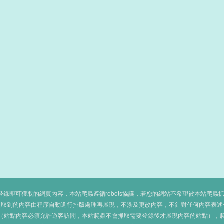
即可獲取的網頁內容，本站爬蟲遵循robots協議，若您的網站不希望被本站爬蟲抓取，可
抓取到的內容由程序自動進行排版處理再展現，不涉及更改內容，不針對任何內容表述
（站點內容必須允許遊客訪問，本站爬蟲不會抓取需要登錄後才展現內容的站點），