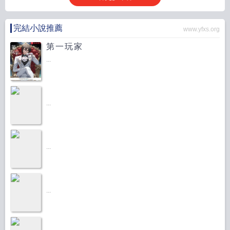
完結小說推薦
www.yfxs.org
第一玩家
...
...
...
...