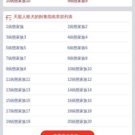
10病態家族10
9病態家族9
城那位高高在上的玉公主，心中怨恨父親將自己遠遣外出，離開自己的心上人。
二人皆對這個失蹤了十七年的“妹妹/姐姐”厭惡至極。一年後回京，京城忽而傳言
雍親王兩子忽而“反目成仇”，拋卻昔日心上情人，不死不休。而那位剛剛歸家的小
天龍人敗犬的飼養指南
章節列表
女兒，進了玉公主的帳子。卷三：abo世界裡的路人甲【此世界女主沒有不該有
1病態家族
2病態家族2
的東西】密裡斯貴族學院平民新生論壇提問：上等人論壇裡的那個神秘女a究竟是
誰？為何眼高手低的天龍人貴族們，一談到她就靜默不語？答：據可靠消息，平
3病態家族3
4病態家族4
民女a特招生，但長得不錯。提問：怎麼個不錯法？叫什麼名字！能讓這群瘋狗嘴
閉的比他爹還緊！【系統提示，該帖涉嫌危害學院安全秩序，現已被封禁，各位
5病態家族5
6病態家族6
密裡斯同學請規範使用……】。猩紅滴血的字體突然間占據了整個論壇，密密麻
7病態家族7
8病態家族8
麻的全都是：秋水秋水秋水秋水秋水秋水秋水秋水秋水秋水秋水秋水秋水秋水秋
水秋水秋水秋水秋水秋水秋水秋水秋水秋水秋水秋水！屏幕變黑，一行猩紅巨大
9病態家族9
10病態家族10
的字體悄然浮現。我是你的狗，汪汪汪。狗愛主人。我愛你。......等等（後續想到
11病態家族11
12病態家族12
了再補）堅韌聰慧但反射弧超慢女主x性格超級惡劣天龍人男主避雷：本文所有男
主男配類型基本都不正常，超級惡劣的天龍人（地位或者能力上），多是又病又
13病態家族13
14病態家族14
嬌，陰濕重男，男鬼。隻是喜歡這類古早狗血口味，所有就寫的很古早狗血，不
15病態家族15
16病態家族16
好這口的不要看。不是女強文，所以可能男強女弱。不要攻擊女主。排雷就這
些，需要其他排雷的請勿入，喜歡這類風格的再看評論區留給大家，作者不看評
17病態家族17
18病態家族18
論區
19病態家族19
20病態家族20