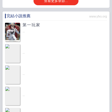
查看更多章節...
完結小說推薦
www.yfxs.org
第一玩家
...
...
...
...