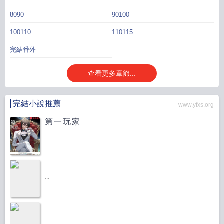
8090
90100
100110
110115
完結番外
查看更多章節...
完結小說推薦
www.yfxs.org
第一玩家
...
...
...