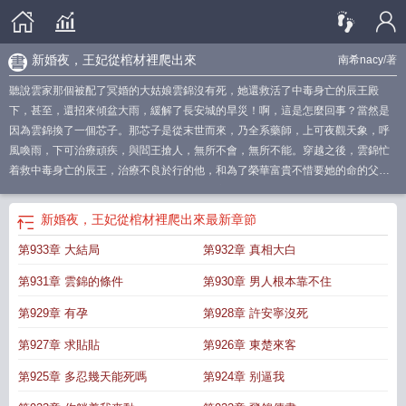
新婚夜，王妃從棺材裡爬出來
南希nacy
/著
聽說雲家那個被配了冥婚的大姑娘雲錦沒有死，她還救活了中毒身亡的辰王殿
下，甚至，還招來傾盆大雨，緩解了長安城的旱災！啊，這是怎麼回事？當然是
因為雲錦換了一個芯子。那芯子是從末世而來，乃全系藥師，上可夜觀天象，呼
風喚雨，下可治療頑疾，與閻王搶人，無所不會，無所不能。穿越之後，雲錦忙
着救中毒身亡的辰王，治療不良於行的他，和為了榮華富貴不惜要她的命的父親
斷絕關系，和想要鏟除她，穩固皇後命格的庶妹鬥，和一群想要辰王和她命的人
鬥，和看到辰王恢復成當初那般光風霽月，風神俊逸模樣，不斷撲上來
新婚夜，王妃從棺材裡爬出來
最新章節
第933章 大結局
第932章 真相大白
第931章 雲錦的條件
第930章 男人根本靠不住
第929章 有孕
第928章 許安寧沒死
第927章 求貼貼
第926章 東楚來客
第925章 多忍幾天能死嗎
第924章 别逼我