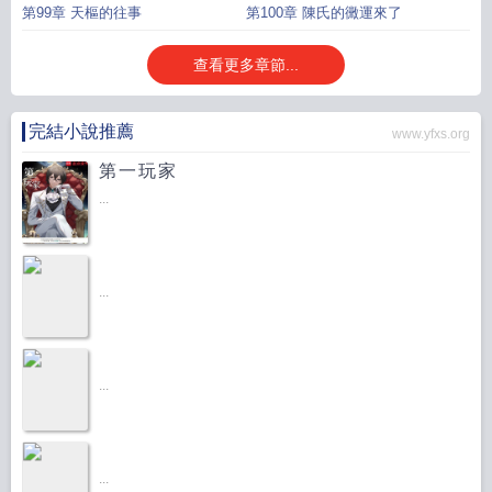
如狐
第99章 天樞的往事
第100章 陳氏的黴運來了
查看更多章節...
完結小說推薦
www.yfxs.org
第一玩家
...
...
...
...