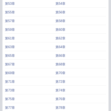
第53章
第54章
第55章
第56章
第57章
第58章
第59章
第60章
第61章
第62章
第63章
第64章
第65章
第66章
第67章
第68章
第69章
第70章
第71章
第72章
第73章
第74章
第75章
第76章
第77章
第78章