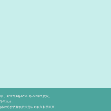
通過屏蔽novelspider字段實現。
任何立場。
爬蟲程序會依據負載狀態自動爬取相關頁面。