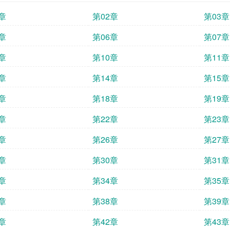
章
第02章
第03章
章
第06章
第07章
章
第10章
第11章
章
第14章
第15章
章
第18章
第19章
章
第22章
第23章
章
第26章
第27章
章
第30章
第31章
章
第34章
第35章
章
第38章
第39章
章
第42章
第43章