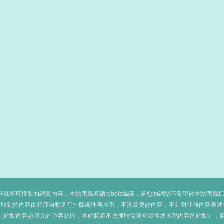
即可獲取的網頁內容，本站爬蟲遵循robots協議，若您的網站不希望被本站爬蟲抓取，可
抓取到的內容由程序自動進行排版處理再展現，不涉及更改內容，不針對任何內容表述
（站點內容必須允許遊客訪問，本站爬蟲不會抓取需要登錄後才展現內容的站點），