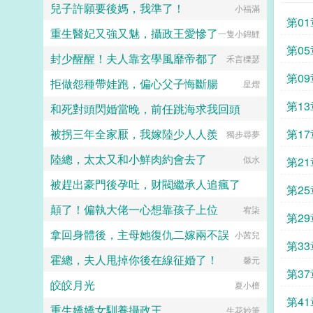
兒子許願要後媽，我準了！
小福滿
第01
重生醫妃又強又魅，攝政王愛慘了
一隻小錦鯉
第05
封少醒醒！夫人靠玄學風靡帝都了
禾言櫟瑟
第09
拒做怨種帶娃跑，偏心父子悔斷腸
星熠
第13
和死對頭閃婚當晚，前任跳海求我回頭
被拐三年全家厭，我嫁陸少人人羨
第17
獨步尋夢
荔枝林
陸總，太太又和小鮮肉約會去了
似水
第21
被趕出豪門後孕吐，财閥繼承人追瘋了
第25
顛了！偏執大佬一心想靠孩子上位
醒栖月
宥柒
第29
拿回身體後，主母她復仇二嫁兩不誤
小茜兒
第33
霍總，夫人甩掉你後在線征婚了！
馨元
第37
皎皎月光
夏小檀
第41
重生嬌嬌女馴養攝政王
生花妙筆