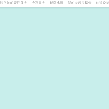
瓶跟她的豪門前夫
冷宮皇夫
秘愛成婚
我的夫君是精分
仙道逆