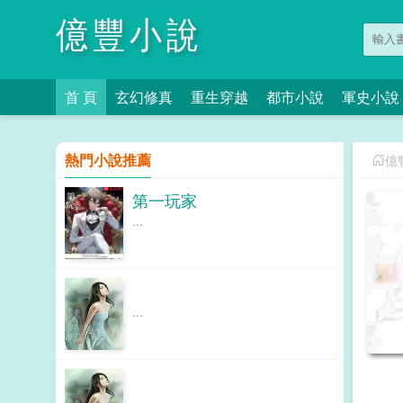
億豐小說
首 頁
玄幻修真
重生穿越
都市小說
軍史小說
熱門小說推薦
億
第一玩家
...
...
...