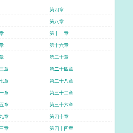
第四章
第八章
章
第十二章
章
第十六章
章
第二十章
三章
第二十四章
七章
第二十八章
一章
第三十二章
五章
第三十六章
九章
第四十章
三章
第四十四章