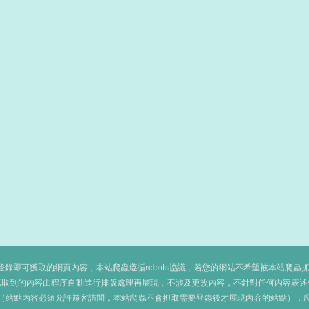
即可獲取的網頁內容，本站爬蟲遵循robots協議，若您的網站不希望被本站爬蟲抓取，可
抓取到的內容由程序自動進行排版處理再展現，不涉及更改內容，不針對任何內容表述
（站點內容必須允許遊客訪問，本站爬蟲不會抓取需要登錄後才展現內容的站點），