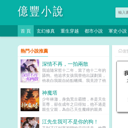
億豐小說
首 頁
玄幻修真
重生穿越
都市小說
軍史小說
熱門小說推薦
億
深情不再，一拍兩散
我追隨宋哲十二年，當了他十二年的
舔狗。他追求女孩我替他出謀劃策，
他表白我親自給點蠟燭。我見證了他
愛上一個又一個人，與她們纏綿再到
分開。我熬走了他周圍所有人，終於
神魔塔
下定決心向他表白。當我借着酒勁準
少年林澈，身負荒古霸體，本是天生
備時，卻聽到他與朋友的惡意交談，
至尊，卻在成年之日得知，他不過是
這時我才知在他眼中我隻是玩具，可
親生父親，為自己天生魔瞳的親弟
以隨意送人。哥，如果你看不上溫
弟，準備的一具神體！隻因林澈是婢
柔，你就讓我嘗嘗唄。好啊，我叫她
女所生，出身卑微，就被視作可犧牲
江先生我可不是你的狗！
來。攢足失望之後，我帶着全額獎學
的棄子！不就是一塊骨，我林澈今
金，於大洋彼岸享受人生。他卻瘋了
又到了江封宴初戀的忌日這天，他帶