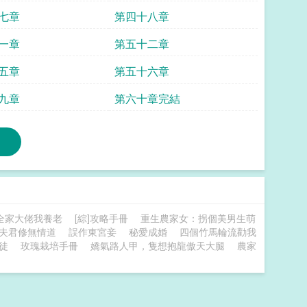
七章
第四十八章
一章
第五十二章
五章
第五十六章
九章
第六十章完結
全家大佬我養老
[綜]攻略手冊
重生農家女：拐個美男生萌
夫君修無情道
誤作東宮妾
秘愛成婚
四個竹馬輪流勸我
徒
玫瑰栽培手冊
嬌氣路人甲，隻想抱龍傲天大腿
農家