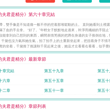
的夫君是精分》第六十章完結
滯，雙手像是不知道痛一般不停的挖着那堆鬆動的土。 直到她看到土裡
滿了血的手去拿。 “好了。”年輕女子默默地走過來，幹淨而纖細的手阻止
沒能拿到自己想到的東西，瞬間表情兇橫的把蹲在身邊的女子推倒在地，
” 千黛也沒力氣和她生氣，拍了拍手上的土重新坐起來，把扭着身子不情
實的坐着，千黛推了推讓秋千晃起來之後，她這才左看看右看看，似乎覺得
的夫君是精分》最新章節
十章完結
第五十九章
第五十
十六章
第五十五章
第五十
十二章
第五十一章
第五十
的夫君是精分》章節列表