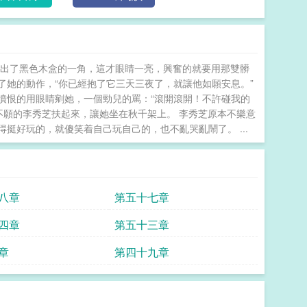
露出了黑色木盒的一角，這才眼睛一亮，興奮的就要用那雙髒
了她的動作，“你已經抱了它三天三夜了，就讓他如願安息。”
憤恨的用眼睛剜她，一個勁兒的罵：“滾開滾開！不許碰我的
不願的李秀芝扶起來，讓她坐在秋千架上。 李秀芝原本不樂意
挺好玩的，就傻笑着自己玩自己的，也不亂哭亂鬧了。 ...
八章
第五十七章
四章
第五十三章
章
第四十九章