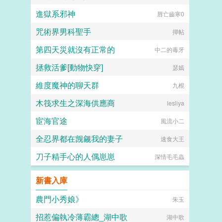
進獄系邪神
唇亡齒寒0
咒術界男科聖手
撣帖
第四天災就沒有正常的
中二的毒牙
拯救活爹[動物快穿]
瑟嫣
維度魔神的聊天群
九棍
木筏求生之深海供應商
lesliya
宦海官途
風流小二
全忍界都在觊觎我的妻子
速食大王
刀子精手心的人偶崽崽
深情毛毛蟲
新書入庫
農門小秀娘》
朱玉
招惹偏執冷薄霸總_湖中歌
湖中歌