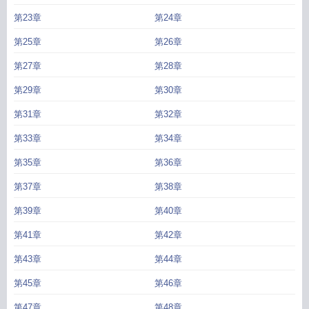
第23章
第24章
第25章
第26章
第27章
第28章
第29章
第30章
第31章
第32章
第33章
第34章
第35章
第36章
第37章
第38章
第39章
第40章
第41章
第42章
第43章
第44章
第45章
第46章
第47章
第48章