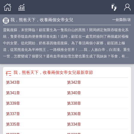
我，熊爸天下，收養兩個女帝女兒
一劍梟獸
/著
靈氣復蘇，末世降臨！顧笙重生為一隻長白山的黑熊！開局綁定無限吞噬進化系
統，隻要吞噬血肉便會獲得進化點！這時，顧笙在一處荒郊撿到了兩個處於襁褓
中的女嬰。從此開始，奶爸基因徹底復蘇。為了養活兩個小家夥，顧笙踏上極
道，從黑熊進化為半神熊王，一路橫推全世界！......我，人族白帝，白清淺。重生
一世，怎麼變成了個嬰兒？還有血帝姬如雪怎麼也重生成了我妹妹？等會，有妖
氣！剛剛重生過來的白清淺與姬如雪還在吵鬧，便看見一隻龐然巨獸出現在她們
的襁褓前！我的天，這是隻黑熊？兩位女帝全都驚呆了，本帝重生未半就要中道
我，熊爸天下，收養兩個女帝女兒
最新章節
崩殂了？然而，二人萬萬沒想到。記憶中兇殘無比的妖獸竟然搖身一變成了她們
第343章
第342章
的妖族奶爸？......
第341章
第340章
第339章
第338章
第337章
第336章
第335章
第334章