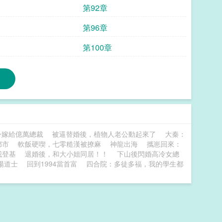
第92章
第96章
第100章
身嫁給億萬總裁
被逼替婚後，植物人老公動起來了
大秦：
都市
軟飯硬喫，七零糙漢被撩麻
神龍出海
攜崽回來：
我登基
退婚後，和大小姐同居！！
下山後閃婚高冷女總
陽道士
回到1994當首富
四合院：多徒多福，我的學生都