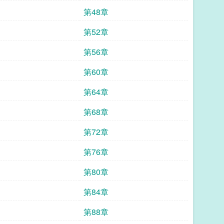
第48章
第52章
第56章
第60章
第64章
第68章
第72章
第76章
第80章
第84章
第88章