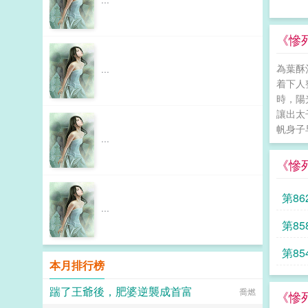
《慘
為葉酥
...
着下人
時，陽
讓出太
帆身子
...
《慘
第86
...
第85
第85
本月排行榜
踹了王爺後，肥婆逆襲成首富
喬燃
《慘