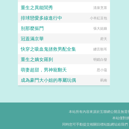
重生之異能閨秀
清泉烹茶
排球戀愛多線進行中
小羊紅豆包
别那麼摳門
張大姑娘
冠蓋滿京華
府天
快穿之吸血鬼拯救男配全集
纏言順耳
重生之嫡女羅刹
明鏡白發
萌妻超甜，男神寵翻天
思小蔻
成為豪門大小姐的專屬玩偶
羁南
本站所有內容來源於互聯網公開且無需登錄
本站僅對
同時您可手動提交相關目標站點網址給我們