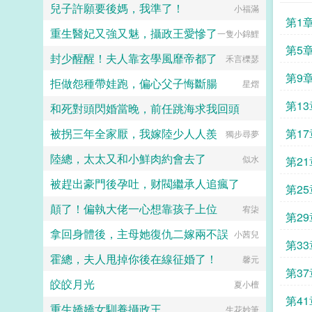
兒子許願要後媽，我準了！
小福滿
第1
重生醫妃又強又魅，攝政王愛慘了
一隻小錦鯉
第5
封少醒醒！夫人靠玄學風靡帝都了
禾言櫟瑟
第9
拒做怨種帶娃跑，偏心父子悔斷腸
星熠
第13
和死對頭閃婚當晚，前任跳海求我回頭
被拐三年全家厭，我嫁陸少人人羨
第17
獨步尋夢
荔枝林
陸總，太太又和小鮮肉約會去了
似水
第21
被趕出豪門後孕吐，财閥繼承人追瘋了
第25
顛了！偏執大佬一心想靠孩子上位
醒栖月
宥柒
第29
拿回身體後，主母她復仇二嫁兩不誤
小茜兒
第33
霍總，夫人甩掉你後在線征婚了！
馨元
第37
皎皎月光
夏小檀
第41
重生嬌嬌女馴養攝政王
生花妙筆