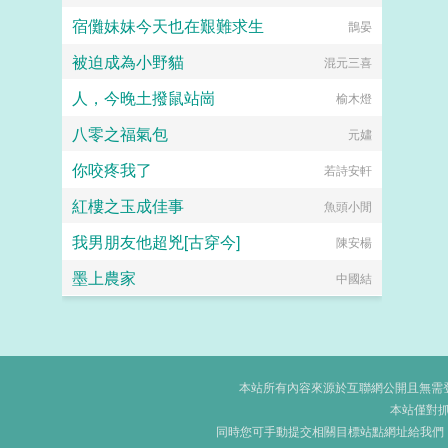
宿儺妹妹今天也在艱難求生
鵲晏
被迫成為小野貓
混元三喜
人，今晚土撥鼠站崗
榆木燈
八零之福氣包
元嫿
你咬疼我了
若詩安軒
紅樓之玉成佳事
魚頭小閒
我男朋友他超兇[古穿今]
陳安楊
墨上農家
中國結
本站所有內容來源於互聯網公開且無需登錄
本站僅對
同時您可手動提交相關目標站點網址給我們