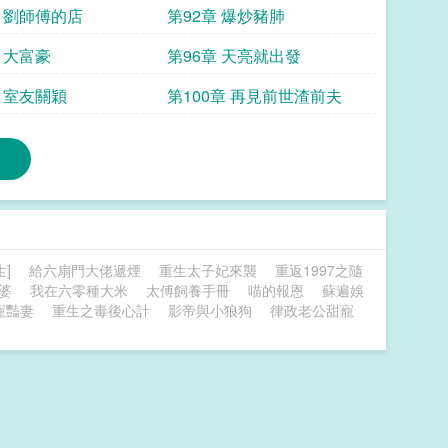
章 劉師傅的店
第92章 爆炒豬肺
 大富豪
第96章 天亮就出發
章 室友關穎
第100章 再見前世渣前夫
]
給六扇門大佬遞煙
重生太子妃來襲
重返1997之隨
婆
我在六零種大米
太傅飼養手冊
喵的報恩
蘇遍娛
寵豔妻
重生之毒後心計
影帝與小狼狗
律政老公甜寵