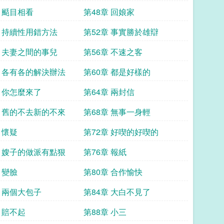
章 颳目相看
第48章 回娘家
章 持續性用錯方法
第52章 事實勝於雄辯
章 夫妻之間的事兒
第56章 不速之客
章 各有各的解決辦法
第60章 都是好樣的
章 你怎麼來了
第64章 兩封信
章 舊的不去新的不來
第68章 無事一身輕
 懷疑
第72章 好喫的好喫的
章 嫂子的做派有點狠
第76章 報紙
 變臉
第80章 合作愉快
章 兩個大包子
第84章 大白不見了
 賠不起
第88章 小三