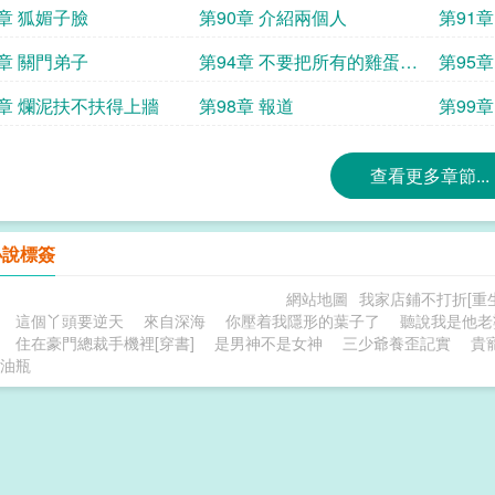
笑
9章 狐媚子臉
第90章 介紹兩個人
第91
3章 關門弟子
第94章 不要把所有的雞蛋都
第95章
放到一個籃子裡
7章 爛泥扶不扶得上牆
第98章 報道
第99
查看更多章節...
小說標簽
網站地圖
我家店鋪不打折[重生
這個丫頭要逆天
來自深海
你壓着我隱形的葉子了
聽說我是他老
住在豪門總裁手機裡[穿書]
是男神不是女神
三少爺養歪記實
貴
油瓶