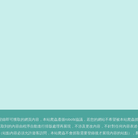
即可獲取的網頁內容，本站爬蟲遵循robots協議，若您的網站不希望被本站爬蟲抓取，可
抓取到的內容由程序自動進行排版處理再展現，不涉及更改內容，不針對任何內容表述
（站點內容必須允許遊客訪問，本站爬蟲不會抓取需要登錄後才展現內容的站點），