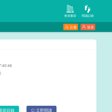
會員書架
閱讀記錄
注册
登录
:40:46
嬌媳
章節目錄
立即閱讀