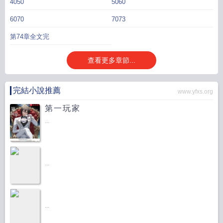
4050
5060
6070
7073
第74章全文完
查看更多章節...
完結小說推薦
www.yfxs.org
第一玩家
...
...
...