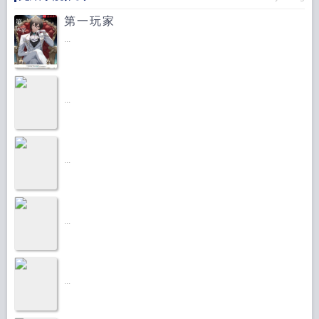
第一玩家
...
...
...
...
...