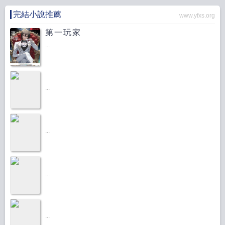
完結小說推薦
www.yfxs.org
第一玩家
...
...
...
...
...