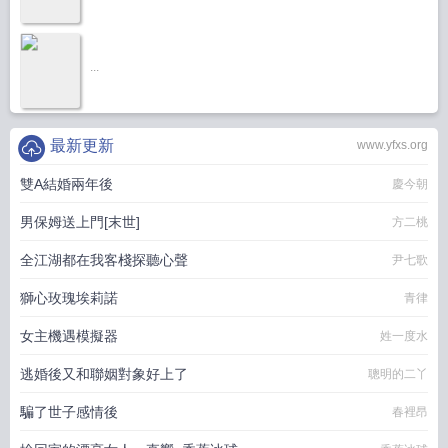
...
最新更新
www.yfxs.org
雙A結婚兩年後
慶今朝
男保姆送上門[末世]
方二桃
全江湖都在我客棧探聽心聲
尹七歌
獅心玫瑰埃莉諾
青律
女主機遇模擬器
姓一度水
逃婚後又和聯姻對象好上了
聰明的二丫
騙了世子感情後
春裡昂