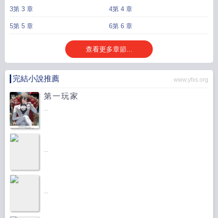
3第 3 章
4第 4 章
5第 5 章
6第 6 章
查看更多章節...
完結小說推薦
www.yfxs.org
第一玩家
...
...
...