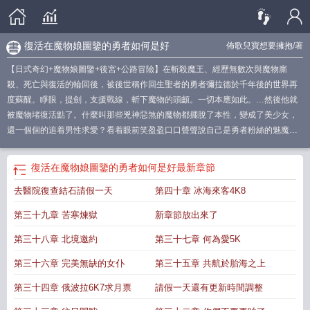
復活在魔物娘圖鑒的勇者如何是好
佈歌兒寶想要擁抱
/著
【日式奇幻+魔物娘圖鑒+後宮+公路冒險】在斬殺魔王、經歷無數次與魔物廝
殺、死亡與復活的輪回後，被後世稱作回生聖者的勇者彌拉德於千年後的世界再
度蘇醒。睜眼，提劍，支援戰線，斬下魔物的頭顱。一切本應如此。…然後他就
被魔物堵復活點了。什麼叫那些兇神惡煞的魔物都擺脫了本性，變成了美少女，
還一個個的追着男性求愛？看着眼前笑盈盈口口聲聲說自己是勇者粉絲的魅魔，
彌拉德感受到了世界的荒誕無稽。
復活在魔物娘圖鑒的勇者如何是好
最新章節
去醫院復查結石請假一天
第四十章 冰海來客4K8
第三十九章 苦寒煉獄
新章節放出來了
第三十八章 北境邀約
第三十七章 何為愛5K
第三十六章 完美無缺的女仆
第三十五章 共航於胎海之上
第三十四章 俄波拉6K7求月票
請假一天還有更新時間調整