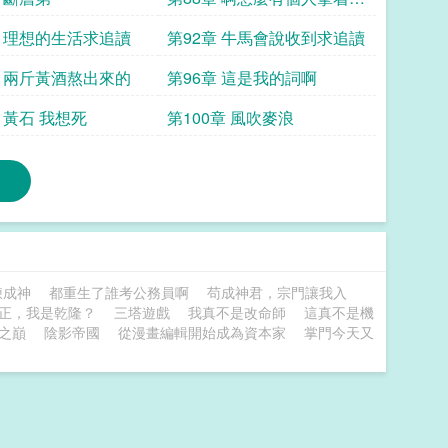
李箱上台領獎啊
章 理想的生活求追讀
第92章 牛馬會說收到求追讀
章 兩斤黃酒熬出來的
第96章 這是我的詞啊
 黃石 我想死
第100章 風吹麥浪
煉成神
都重生了誰考公務員啊
苟成神君，宗門讓我入
正，我是乾隆？
三塔遊戲
我真不是改命師
這真不是機
之巔
陰影帝國
從漫畫編輯開始成為資本家
掌門今天又