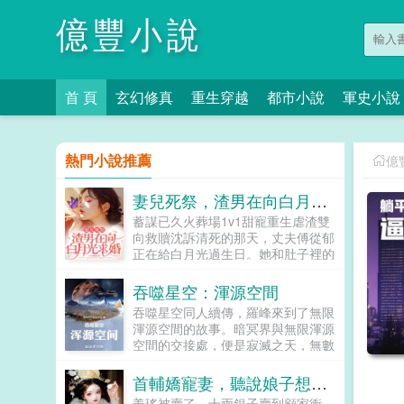
億豐小說
首 頁
玄幻修真
重生穿越
都市小說
軍史小說
熱門小說推薦
億
妻兒死祭，渣男在向白月光求婚
蓄謀已久火葬場1v1甜寵重生虐渣雙
向救贖沈訴清死的那天，丈夫傅從郁
正在給白月光過生日。她和肚子裡的
孩子被貨車撞得面目全非。她用盡最
後一絲力氣，哭着打電話求救。沒想
吞噬星空：渾源空間
到傅從郁卻對她說沈訴清，沒有你，
吞噬星空同人續傳，羅峰來到了無限
我和悄悄隻會更幸福。你和你肚子裡
渾源空間的故事。暗冥界與無限渾源
的孽障，早就該死了！她死心塌地的
空間的交接處，便是寂滅之天，無數
跟了他七年，用她沈家的一切給他鋪
源世界都會緩慢飄向寂滅之天，最終
路！害得母親瘋了，父親死了，換來
消散毀滅，而也隻有領主級渾源生
首輔嬌寵妻，聽說娘子想守寡？
的卻是她和肚子裡的胎兒命喪黃泉，
命，才能夠抵擋‘寂滅之天’的滅絕之
死無全屍！就連三年前可憐的女兒小
姜瑤被賣了。十兩銀子賣到顧家衝