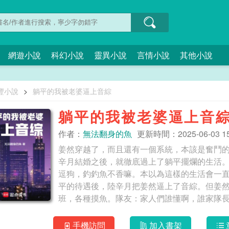
網遊小說
科幻小說
靈異小說
言情小說
其他小說
豐小說
>
躺平的我被老婆逼上音綜
躺平的我被老婆逼上音
作者：
無法翻身的魚
更新時間：2025-06-03 15
姜然穿越了，而且還有一個系統，本該是奮鬥
辛月結婚之後，就徹底過上了躺平擺爛的生活
逗狗，釣釣魚不香嘛。本以為這樣的生活會一
平的待遇後，陸辛月把姜然逼上了音綜。但姜
班，各種摸魚。隊友：家人們誰懂啊，誰家隊
頭。導師們：這是我見過最厲害的選手，竟然
了個觀眾啊？對手：這麼混的人當我們對手？
手機訪問
加入書架