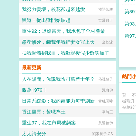
我努力變壞，校花卻越來越愛
淺語落塵
第8
黑道：從出獄開始崛起
宮爆雞丁
第9
重生92：退婚當天，我承包了全村產業
第9
愚孝慘死，饑荒年我把妻女寵上天
星辰醉夢
金乾淶
抽我骨髓捐我血，我斷親後假少爺哭瘋了
叫我瓦學長
最新更新
熱門
人在陽間，你說我陰司當差十年？
佈裡包子
激蕩1979！
泥白佛
贅
不
日常系綜影：我的超能力每季刷新
械飛升
青絲回眸
被刺殺
香江風雲：紮職為王
畢時三
重生97，我在市局破懸案
貧道信佛
太太請安分
劉家長子.CS