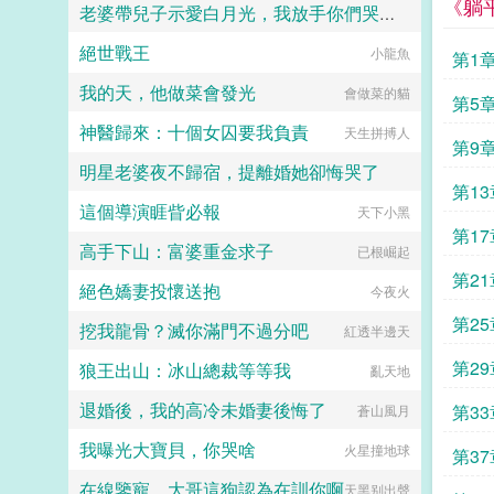
《躺
老婆帶兒子示愛白月光，我放手你們哭什麼
給個名分小沒良心的，跑路也不帶上
老公。...
絕世戰王
小龍魚
掌燈
第1
我的天，他做菜會發光
會做菜的貓
第5
神醫歸來：十個女囚要我負責
天生拼搏人
第9
明星老婆夜不歸宿，提離婚她卻悔哭了
讀
第1
這個導演睚眥必報
如日中天
天下小黑
第1
高手下山：富婆重金求子
已根崛起
第2
絕色嬌妻投懷送抱
今夜火
的求
第2
挖我龍骨？滅你滿門不過分吧
紅透半邊天
第2
狼王出山：冰山總裁等等我
亂天地
追讀
退婚後，我的高冷未婚妻後悔了
第3
蒼山風月
我曝光大寶貝，你哭啥
火星撞地球
第3
在線鑒寵，大哥這狗認為在訓你啊
天黑别出聲