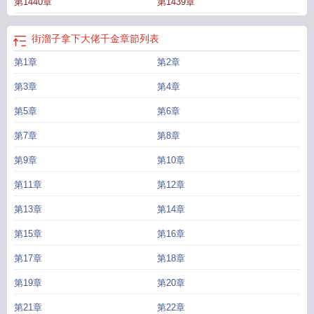
第1440章
第1439章
街溜子拿下大佬千金
章節列表
第1章
第2章
第3章
第4章
第5章
第6章
第7章
第8章
第9章
第10章
第11章
第12章
第13章
第14章
第15章
第16章
第17章
第18章
第19章
第20章
第21章
第22章