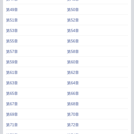
第49章
第50章
第51章
第52章
第53章
第54章
第55章
第56章
第57章
第58章
第59章
第60章
第61章
第62章
第63章
第64章
第65章
第66章
第67章
第68章
第69章
第70章
第71章
第72章