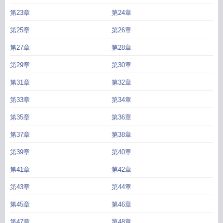
第23章
第24章
第25章
第26章
第27章
第28章
第29章
第30章
第31章
第32章
第33章
第34章
第35章
第36章
第37章
第38章
第39章
第40章
第41章
第42章
第43章
第44章
第45章
第46章
第47章
第48章